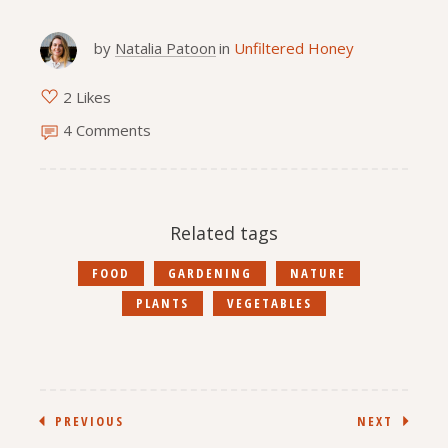
by
Natalia Patoon
in
Unfiltered Honey
2 Likes
4 Comments
Related tags
FOOD
GARDENING
NATURE
PLANTS
VEGETABLES
PREVIOUS
NEXT