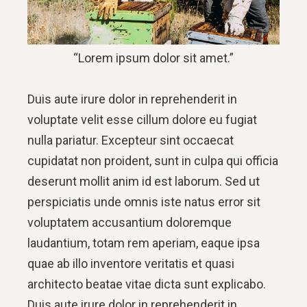
“Lorem ipsum dolor sit amet.”
Duis aute irure dolor in reprehenderit in
voluptate velit esse cillum dolore eu fugiat
nulla pariatur. Excepteur sint occaecat
cupidatat non proident, sunt in culpa qui officia
deserunt mollit anim id est laborum. Sed ut
perspiciatis unde omnis iste natus error sit
voluptatem accusantium doloremque
laudantium, totam rem aperiam, eaque ipsa
quae ab illo inventore veritatis et quasi
architecto beatae vitae dicta sunt explicabo.
Duis aute irure dolor in reprehenderit in