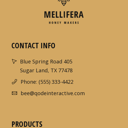
CONTACT INFO
Blue Spring Road 405
Sugar Land, TX 77478
Phone: (555) 333-4422
bee@qodeinteractive.com
PRODUCTS